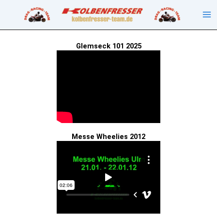
Zum
Inhalt
springen
Glemseck 101 2025
Messe Wheelies 2012